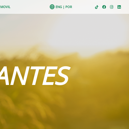
 MOVIL
ENG
|
POR
ANTES