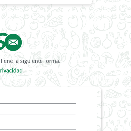
S
llene la siguiente forma.
privacidad
.