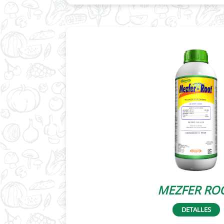
MEZFER RO
DETALLES