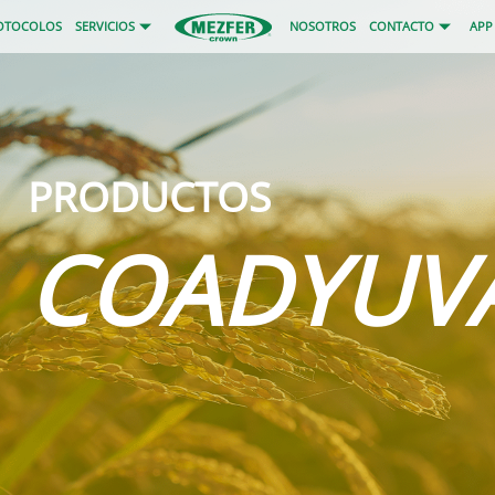
OTOCOLOS
SERVICIOS
NOSOTROS
CONTACTO
APP
PRODUCTOS
COADYUV