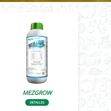
MEZGROW
DETALLES