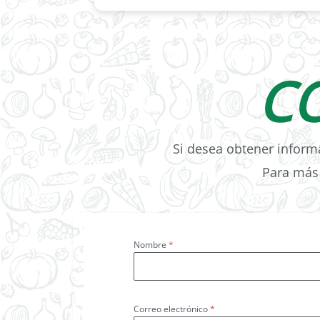
C
Si desea obtener informa
Para más 
Nombre
*
Correo electrónico
*